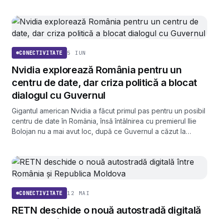
5 IUN
CONECTIVITATE
Nvidia explorează România pentru un
centru de date, dar criza politică a blocat
dialogul cu Guvernul
Gigantul american Nvidia a făcut primul pas pentru un posibil
centru de date în România, însă întâlnirea cu premierul Ilie
Bolojan nu a mai avut loc, după ce Guvernul a căzut la
moțiunea de cenzură.
12 MAI
CONECTIVITATE
RETN deschide o nouă autostradă digitală