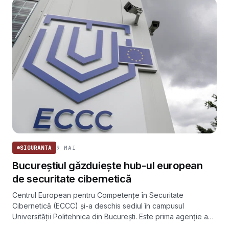
9 MAI
SIGURANTA
Bucureștiul găzduiește hub-ul european
de securitate cibernetică
Centrul European pentru Competențe în Securitate
Cibernetică (ECCC) și-a deschis sediul în campusul
Universității Politehnica din București. Este prima agenție a
Uniunii Europene găzduită în România.