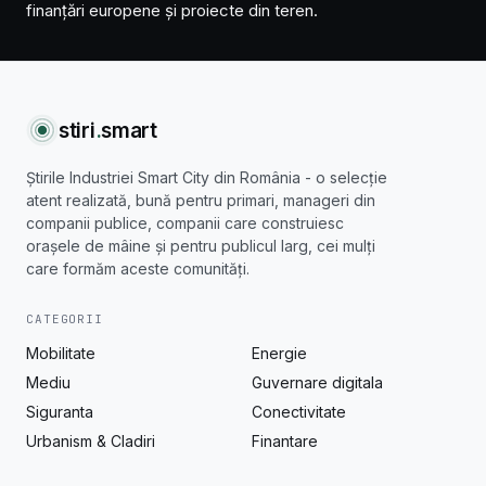
finanțări europene și proiecte din teren.
stiri
.
smart
Știrile Industriei Smart City din România - o selecție
atent realizată, bună pentru primari, manageri din
companii publice, companii care construiesc
orașele de mâine și pentru publicul larg, cei mulți
care formăm aceste comunități.
CATEGORII
Mobilitate
Energie
Mediu
Guvernare digitala
Siguranta
Conectivitate
Urbanism & Cladiri
Finantare