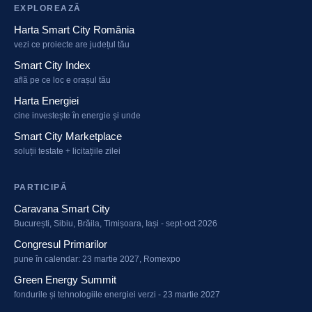
EXPLOREAZĂ
Harta Smart City România
vezi ce proiecte are județul tău
Smart City Index
află pe ce loc e orașul tău
Harta Energiei
cine investește în energie și unde
Smart City Marketplace
soluții testate + licitațiile zilei
PARTICIPĂ
Caravana Smart City
București, Sibiu, Brăila, Timișoara, Iași - sept-oct 2026
Congresul Primarilor
pune în calendar: 23 martie 2027, Romexpo
Green Energy Summit
fondurile și tehnologiile energiei verzi - 23 martie 2027