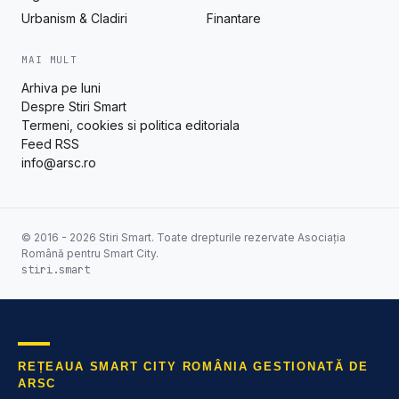
Urbanism & Cladiri
Finantare
MAI MULT
Arhiva pe luni
Despre Stiri Smart
Termeni, cookies si politica editoriala
Feed RSS
info@arsc.ro
© 2016 - 2026 Stiri Smart. Toate drepturile rezervate Asociația
Română pentru Smart City.
stiri.smart
REȚEAUA SMART CITY ROMÂNIA GESTIONATĂ DE
ARSC