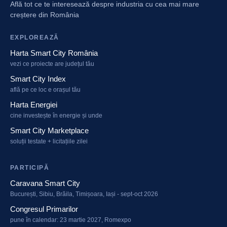
Află tot ce te interesează despre industria cu cea mai mare
creștere din România
EXPLOREAZĂ
Harta Smart City România
vezi ce proiecte are județul tău
Smart City Index
află pe ce loc e orașul tău
Harta Energiei
cine investește în energie și unde
Smart City Marketplace
soluții testate + licitațiile zilei
PARTICIPĂ
Caravana Smart City
București, Sibiu, Brăila, Timișoara, Iași - sept-oct 2026
Congresul Primarilor
pune în calendar: 23 martie 2027, Romexpo