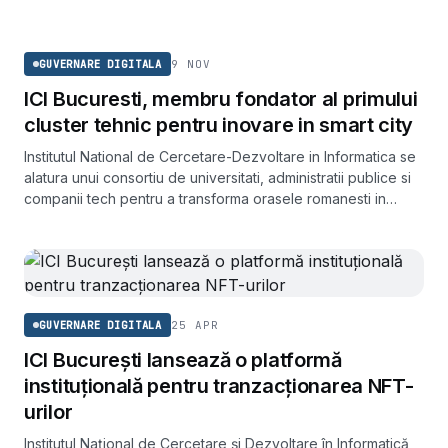
serviciul societății.
GUVERNARE DIGITALA
9 NOV
GUVERNARE DIGITALA
ICI Bucuresti, membru fondator al primului
cluster tehnic pentru inovare in smart city
Institutul National de Cercetare-Dezvoltare in Informatica se
alatura unui consortiu de universitati, administratii publice si
companii tech pentru a transforma orasele romanesti in
medii inteligente.
25 APR
GUVERNARE DIGITALA
ICI București lansează o platformă
instituțională pentru tranzacționarea NFT-
urilor
Institutul Național de Cercetare și Dezvoltare în Informatică