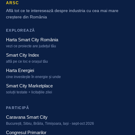
ARSC
Află tot ce te interesează despre industria cu cea mai mare
creștere din România
EXPLOREAZĂ
Harta Smart City România
vezi ce proiecte are județul tău
Smart City Index
află pe ce loc e orașul tău
Harta Energiei
cine investește în energie și unde
Smart City Marketplace
soluții testate + licitațiile zilei
PARTICIPĂ
Caravana Smart City
București, Sibiu, Brăila, Timișoara, Iași - sept-oct 2026
Congresul Primarilor