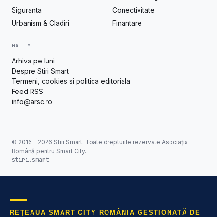
Siguranta
Conectivitate
Urbanism & Cladiri
Finantare
MAI MULT
Arhiva pe luni
Despre Stiri Smart
Termeni, cookies si politica editoriala
Feed RSS
info@arsc.ro
© 2016 - 2026 Stiri Smart. Toate drepturile rezervate Asociația
Română pentru Smart City.
stiri.smart
REȚEAUA SMART CITY ROMÂNIA GESTIONATĂ DE