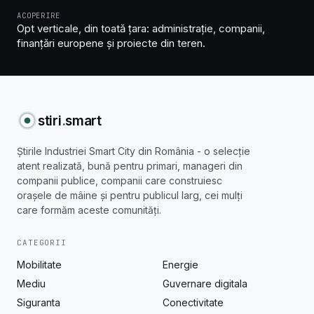
ACOPERIRE
Opt verticale, din toată țara: administrație, companii,
finanțări europene și proiecte din teren.
stiri
.
smart
Știrile Industriei Smart City din România - o selecție
atent realizată, bună pentru primari, manageri din
companii publice, companii care construiesc
orașele de mâine și pentru publicul larg, cei mulți
care formăm aceste comunități.
CATEGORII
Mobilitate
Energie
Mediu
Guvernare digitala
Siguranta
Conectivitate