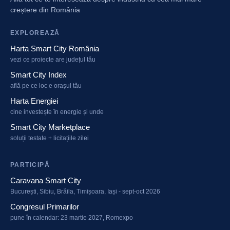
creștere din România
EXPLOREAZĂ
Harta Smart City România
vezi ce proiecte are județul tău
Smart City Index
află pe ce loc e orașul tău
Harta Energiei
cine investește în energie și unde
Smart City Marketplace
soluții testate + licitațiile zilei
PARTICIPĂ
Caravana Smart City
București, Sibiu, Brăila, Timișoara, Iași - sept-oct 2026
Congresul Primarilor
pune în calendar: 23 martie 2027, Romexpo