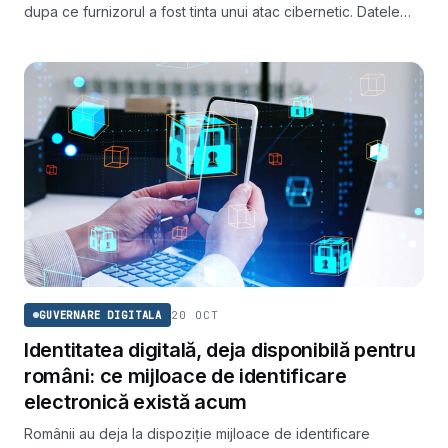
dupa ce furnizorul a fost tinta unui atac cibernetic. Datele
cetatenilor stocate de ADR nu au fost afectate.
20 OCT
GUVERNARE DIGITALA
Identitatea digitală, deja disponibilă pentru
români: ce mijloace de identificare
electronică există acum
Românii au deja la dispoziție mijloace de identificare