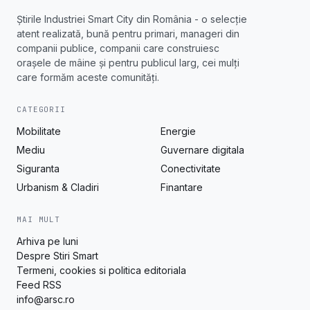
Știrile Industriei Smart City din România - o selecție
atent realizată, bună pentru primari, manageri din
companii publice, companii care construiesc
orașele de mâine și pentru publicul larg, cei mulți
care formăm aceste comunități.
CATEGORII
Mobilitate
Energie
Mediu
Guvernare digitala
Siguranta
Conectivitate
Urbanism & Cladiri
Finantare
MAI MULT
Arhiva pe luni
Despre Stiri Smart
Termeni, cookies si politica editoriala
Feed RSS
info@arsc.ro