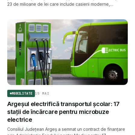
23 de milioane de lei care include casierii moderne,
automate de vanzare si panouri de informare in timp real.
15 MAI
MOBILITATE
Argeșul electrifică transportul școlar: 17
stații de încărcare pentru microbuze
electrice
Consiliul Județean Argeș a semnat un contract de finanțare