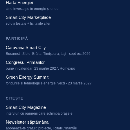
Harta Energiei
cine investește în energie și unde
Smart City Marketplace
soluții testate + licitațiile zilei
PARTICIPĂ
Caravana Smart City
București, Sibiu, Brăila, Timișoara, Iași - sept-oct 2026
Congresul Primarilor
pune în calendar: 23 martie 2027, Romexpo
Green Energy Summit
fondurile și tehnologiile energiei verzi - 23 martie 2027
CITEȘTE
Smart City Magazine
interviuri cu oamenii care schimbă orașele
Newsletter săptămânal
abonează-te gratuit: proiecte, licitații, finanțări